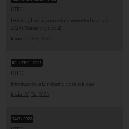
UTEC
Lectura y Escritura para la Universidad edición
2024 (Matutino grupo 2)
Inicio:
14,Nov,2022
IIC_UTEC+2023
UTEC
Introducción a la industria de la celulosa
Inicio:
26,Dic,2023
TAIT+2023