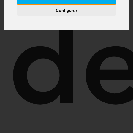
Configurar
d