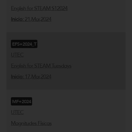
English for STEAM S12024
Inicio:
21,Mar,2024
EFS+2024_T
UTEC
English for STEAM Tuesdays
Inicio:
17,Mar,2024
MF+2024
UTEC
Magnitudes Físicas