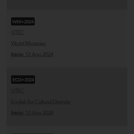
WM+2024
UTEC
World Mysteries
Inicio:
12,Ago,2024
ECD+2024
UTEC
English for Cultural Diversity
Inicio:
12,Ago,2024