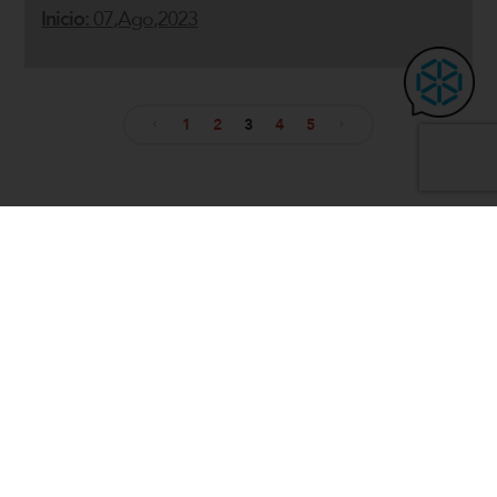
Inicio:
07,Ago,2023
1
2
3
4
5
Navegación
de
entradas
Preferencias de cookies