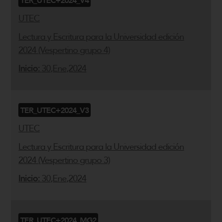
TER_UTEC+2024_V4
UTEC
Lectura y Escritura para la Universidad edición
2024 (Vespertino grupo 4)
Inicio:
30,Ene,2024
TER_UTEC+2024_V3
UTEC
Lectura y Escritura para la Universidad edición
2024 (Vespertino grupo 3)
Inicio:
30,Ene,2024
TER_UTEC+2024_MG2