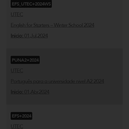
EFS_UTEC+2024WS
UTEC
English for Starters – Winter School 2024
Inicio:
01,Jul,2024
PUNA2+2024
UTEC
Português para a universidade nivel A2 2024
Inicio:
01,Abr,2024
EFS+2024
UTEC