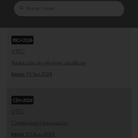
Search
RIC+2024
UTEC
Redacción de informes científicos
Inicio:
15,Set,2024
CEI+2024
UTEC
Creatividad e Innovación
Inicio:
23,Ago,2024