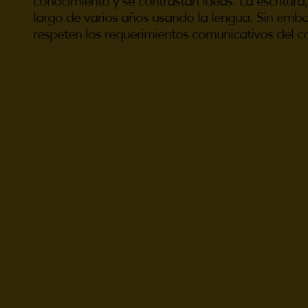
conocimiento y se contrastan ideas. La escritura
largo de varios años usando la lengua. Sin emba
respeten los requerimientos comunicativos del co