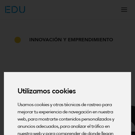
EDU
INNOVACIÓN Y EMPRENDIMIENTO
Utilizamos cookies
Usamos cookies y otras técnicas de rastreo para
mejorar tu experiencia de navegación en nuestra
web, para mostrarte contenidos personalizados y
anuncios adecuados, para analizar el tráfico en
nuestra web y para comprender de donde llegan