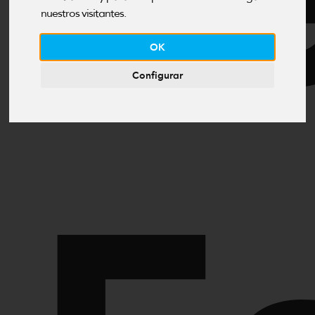
L
nuestros visitantes.
OK
Configurar