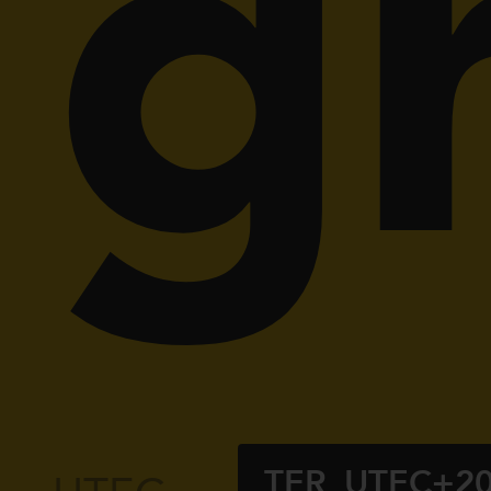
g
TER_UTEC+2