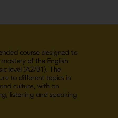
blended course designed to
mastery of the English
c level (A2/B1). The
re to different topics in
 and culture, with an
g, listening and speaking