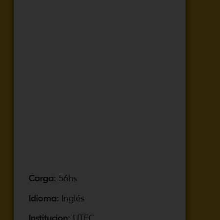
Carga:
56hs
Idioma:
Inglés
Institucion:
UTEC