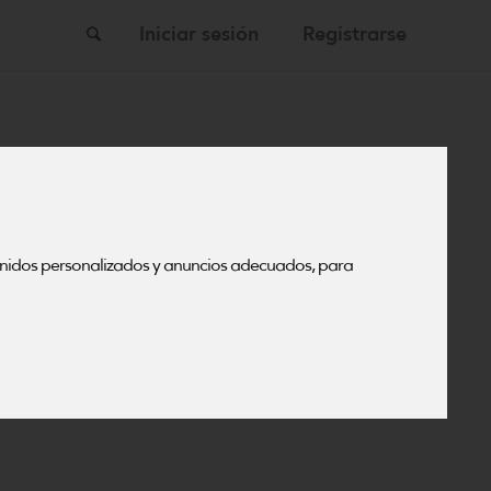
Buscar
Iniciar sesión
Registrarse
enidos personalizados y anuncios adecuados, para