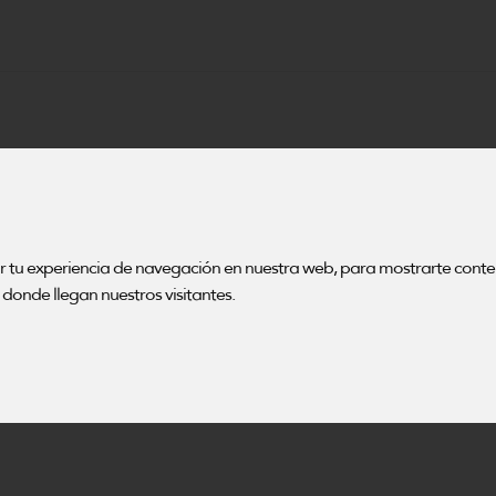
ENTO
ies
ar tu experiencia de navegación en nuestra web, para mostrarte cont
donde llegan nuestros visitantes.