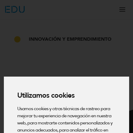
EDU
INNOVACIÓN Y EMPRENDIMIENTO
Utilizamos cookies
Usamos cookies y otras técnicas de rastreo para
mejorar tu experiencia de navegación en nuestra
web, para mostrarte contenidos personalizados y
anuncios adecuados, para analizar el tráfico en