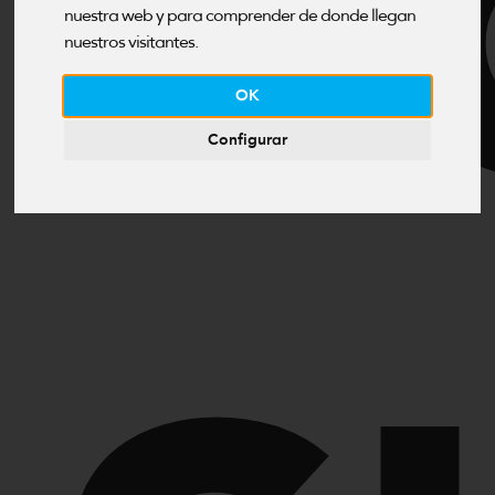
B
nuestra web y para comprender de donde llegan
nuestros visitantes.
OK
Configurar