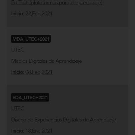
Ed Tech (plataformas para el aprendizaje)
Inicio:
22,Feb,2021
MDA_UTEC+2021
UTEC
Medios Digitales de Aprendizaje
Inicio:
08,Feb,2021
EDA_UTEC+2021
UTEC
Diseño de Experiencias Digitales de Aprendizaje
Inicio:
18,Ene,2021