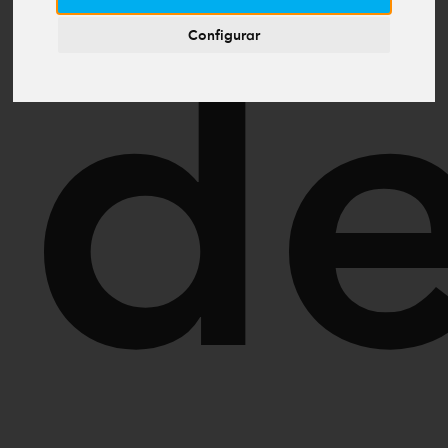
Configurar
d