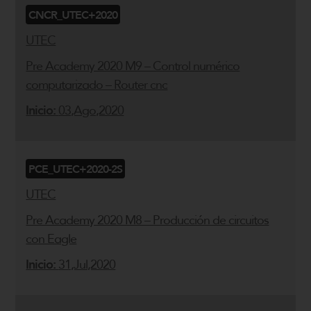
CNCR_UTEC+2020
UTEC
Pre Academy 2020 M9 – Control numérico
computarizado – Router cnc
Inicio:
03,Ago,2020
PCE_UTEC+2020-2S
UTEC
Pre Academy 2020 M8 – Producción de circuitos
con Eagle
Inicio:
31,Jul,2020