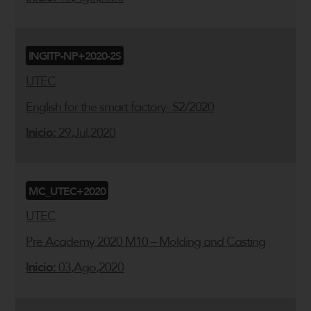
INGITP-NP+2020-2S
UTEC
English for the smart factory- S2/2020
Inicio:
29,Jul,2020
MC_UTEC+2020
UTEC
Pre Academy 2020 M10 – Molding and Casting
Inicio:
03,Ago,2020