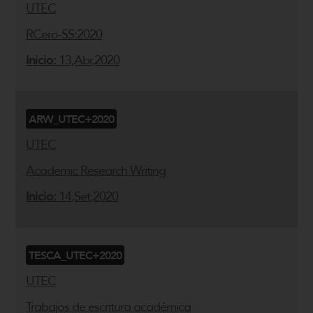
UTEC
RCero-SS:2020
Inicio:
13,Abr,2020
ARW_UTEC+2020
UTEC
Academic Research Writing
Inicio:
14,Set,2020
TESCA_UTEC+2020
UTEC
Trabajos de escritura académica