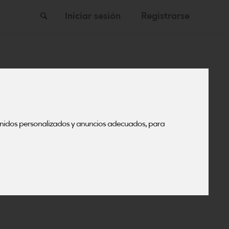
Buscar
Iniciar sesión
Registrarse
enidos personalizados y anuncios adecuados, para