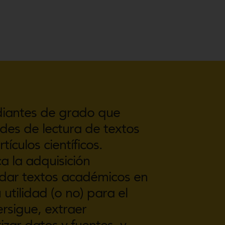
udiantes de grado que
ades de lectura de textos
ículos científicos.
a la adquisición
rdar textos académicos en
 utilidad (o no) para el
rsigue, extraer
izar datos y fuentes, y