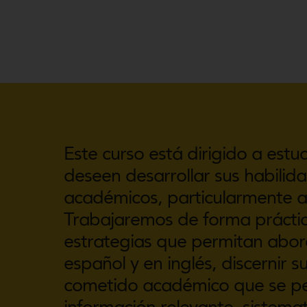
Este curso está dirigido a est
deseen desarrollar sus habilid
académicos, particularmente art
Trabajaremos de forma práctic
estrategias que permitan abo
español y en inglés, discernir su
cometido académico que se pe
información relevante, sistemat