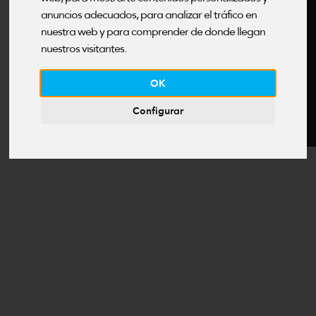
P
anuncios adecuados, para analizar el tráfico en
nuestra web y para comprender de donde llegan
nuestros visitantes.
OK
Configurar