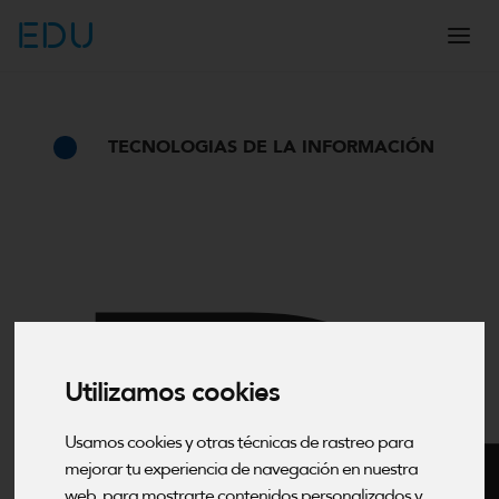
EDU
TECNOLOGIAS DE LA INFORMACIÓN
Utilizamos cookies
Usamos cookies y otras técnicas de rastreo para
mejorar tu experiencia de navegación en nuestra
web, para mostrarte contenidos personalizados y