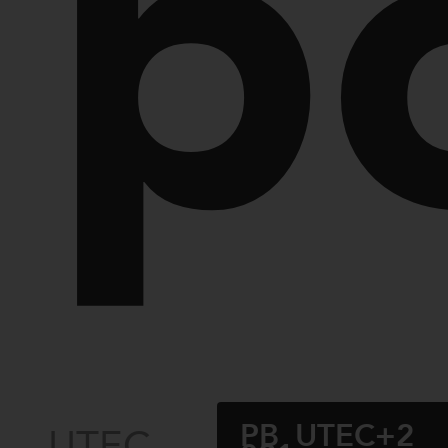
p
PB_UTEC+2
UTEC —