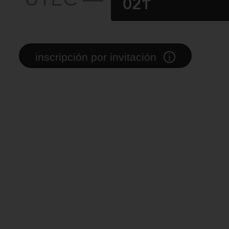
021
i
inscripción por invitación