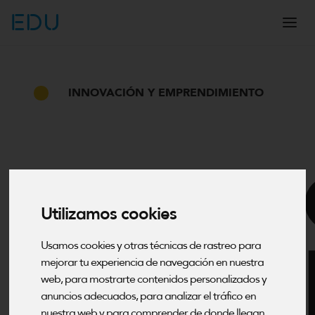
EDU
INNOVACIÓN Y EMPRENDIMIENTO
Utilizamos cookies
Usamos cookies y otras técnicas de rastreo para
mejorar tu experiencia de navegación en nuestra
web, para mostrarte contenidos personalizados y
anuncios adecuados, para analizar el tráfico en
nuestra web y para comprender de donde llegan