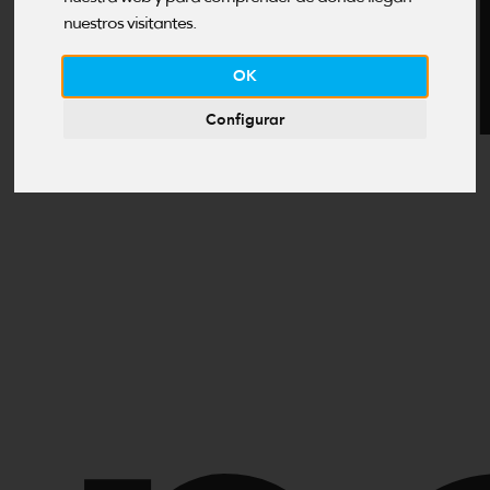
O
nuestros visitantes.
OK
Configurar