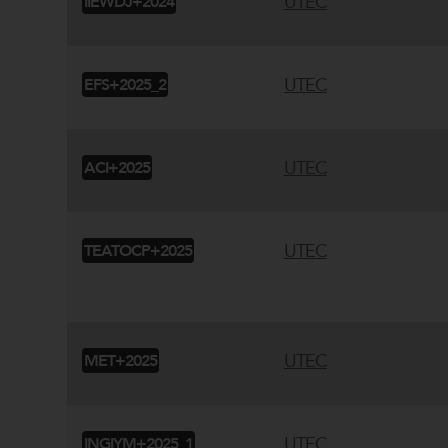
UTEC
IIEWDJ+2024
UTEC
EFS+2025_2
UTEC
ACI+2025
UTEC
TEATOCP+2025
UTEC
MET+2025
UTEC
INGIYM+2025_1