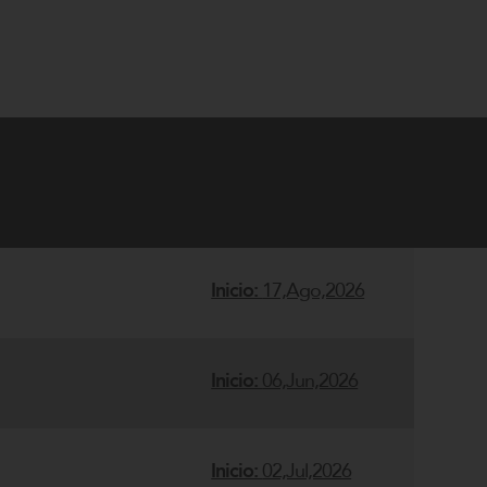
Inicio:
17,Ago,2026
Inicio:
06,Jun,2026
Inicio:
02,Jul,2026