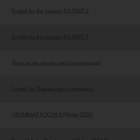
English for the industry 4.0-PART 2
English for the industry 4.0-PART 1
Técnicas de estudio para la universidad
English for Business and negotiation
GRAMMAR FOCUS 2 (Winter 2026)