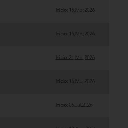
Inicio:
15,Mar,2026
Inicio:
15,Mar,2026
Inicio:
21,Mar,2026
Inicio:
15,Mar,2026
Inicio:
05,Jul,2026