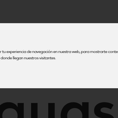
sos 
ar tu experiencia de navegación en nuestra web, para mostrarte cont
donde llegan nuestros visitantes.
guas