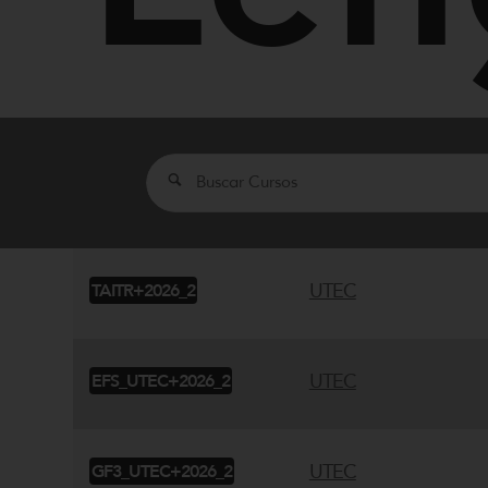
Search
UTEC
TAITR+2026_2
UTEC
EFS_UTEC+2026_2
UTEC
GF3_UTEC+2026_2