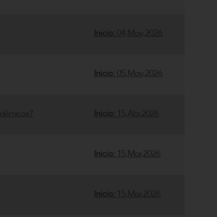
Inicio:
04,May,2026
Inicio:
05,May,2026
adémicos?
Inicio:
15,Abr,2026
Inicio:
15,Mar,2026
Inicio:
15,Mar,2026