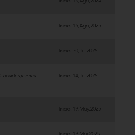
Inicio:
13,Ago,2024
Inicio:
15,Ago,2025
Inicio:
30,Jul,2025
 Consideraciones
Inicio:
14,Jul,2025
Inicio:
19,May,2025
Inicio:
19,Mar,2025