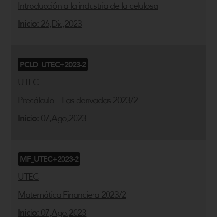
Introducción a la industria de la celulosa
Inicio:
26,Dic,2023
PCLD_UTEC+2023-2
UTEC
Precálculo – Las derivadas 2023/2
Inicio:
07,Ago,2023
MF_UTEC+2023-2
UTEC
Matemática Financiera 2023/2
Inicio:
07,Ago,2023