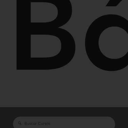
Bá
Search