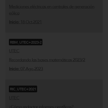
Mediciones eléctricas en centrales de generación
eólica
Inicio:
18,Oct,2021
RBM_UTEC+2023-2
UTEC
Recordando las bases matemáticas 2023/2
Inicio:
07,Ago,2023
RIC_UTEC+2021
UTEC
¿Cómo redactar informes científicos?