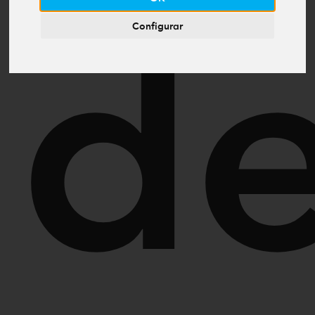
Configurar
d