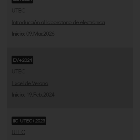
UTEC
Introducción al laboratorio de electrónica
Inicio:
09,Mar,2026
EV+2024
UTEC
Excel de Verano
Inicio:
19,Feb,2024
IIC_UTEC+2023
UTEC