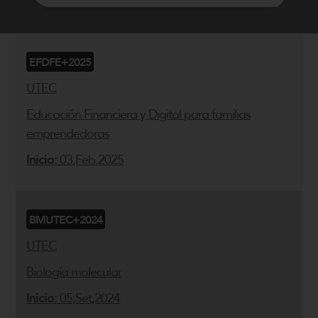
EFDFE+2025
UTEC
Educación Financiera y Digital para familias
emprendedoras
Inicio:
03,Feb,2025
BMUTEC+2024
UTEC
Biología molecular
Inicio:
05,Set,2024