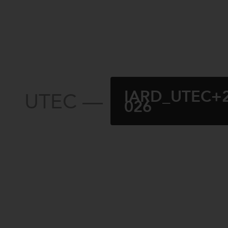
IARD_UTEC+
UTEC —
026