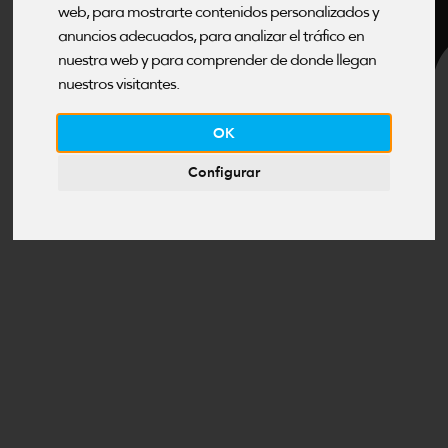
T
web, para mostrarte contenidos personalizados y
anuncios adecuados, para analizar el tráfico en
nuestra web y para comprender de donde llegan
nuestros visitantes.
OK
Configurar