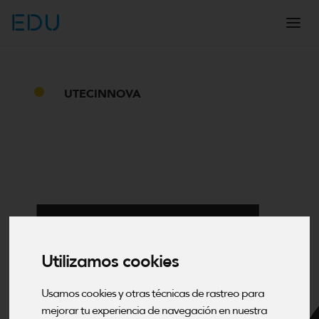
EDU
UTECINNOVA
Utilizamos cookies
Usamos cookies y otras técnicas de rastreo para
mejorar tu experiencia de navegación en nuestra