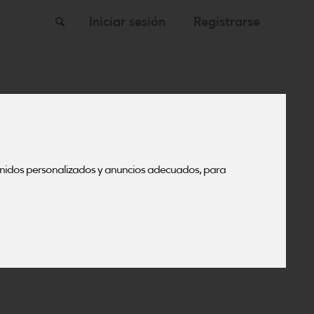
Buscar
Iniciar sesión
Registrarse
enidos personalizados y anuncios adecuados, para