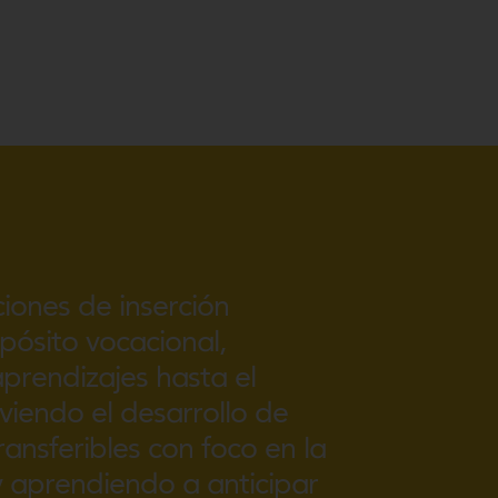
cciones de inserción
pósito vocacional,
aprendizajes hasta el
iendo el desarrollo de
ansferibles con foco en la
 y aprendiendo a anticipar