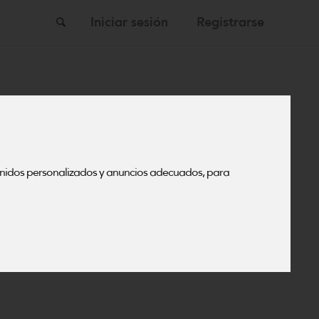
Buscar
Iniciar sesión
Registrarse
enidos personalizados y anuncios adecuados, para