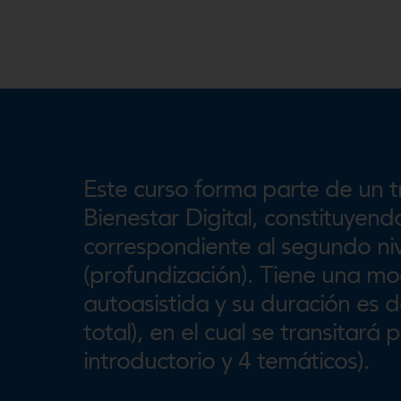
Este curso forma parte de un t
Bienestar Digital, constituyen
correspondiente al segundo ni
(profundización). Tiene una mod
autoasistida y su duración es 
total), en el cual se transitará
introductorio y 4 temáticos).