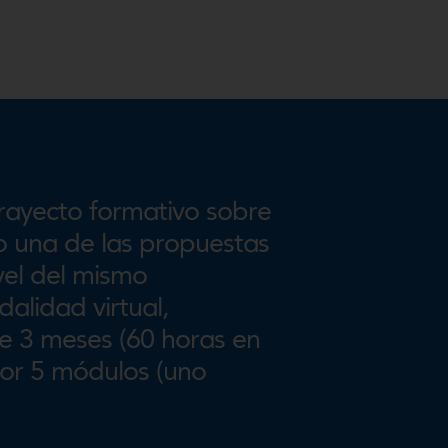
rayecto formativo sobre
do una de las propuestas
vel del mismo
alidad virtual,
de 3 meses (60 horas en
 por 5 módulos (uno