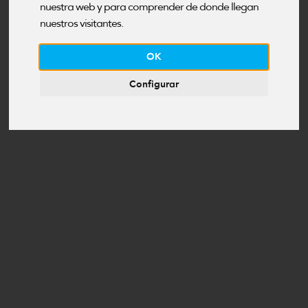
I
nuestra web y para comprender de donde llegan
nuestros visitantes.
OK
Configurar